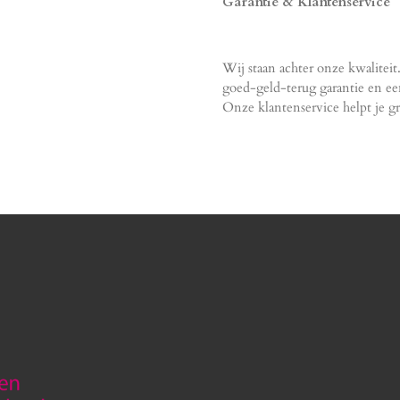
Garantie & Klantenservice
Wij staan achter onze kwaliteit
goed-geld-terug garantie en e
Onze klantenservice helpt je gr