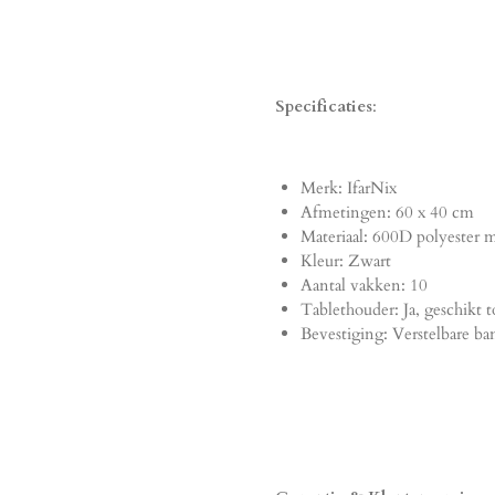
Specificaties
:
Merk: IfarNix
Afmetingen: 60 x 40 cm
Materiaal: 600D polyester 
Kleur: Zwart
Aantal vakken: 10
Tablethouder: Ja, geschikt t
Bevestiging: Verstelbare ba