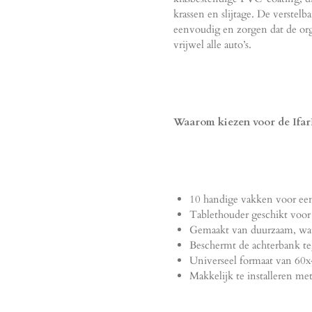
krassen en slijtage. De verste
eenvoudig en zorgen dat de orga
vrijwel alle auto’s.
Waarom kiezen voor de Ifa
10 handige vakken voor ee
Tablethouder geschikt voor 
Gemaakt van duurzaam, wat
Beschermt de achterbank teg
Universeel formaat van 60x4
Makkelijk te installeren met