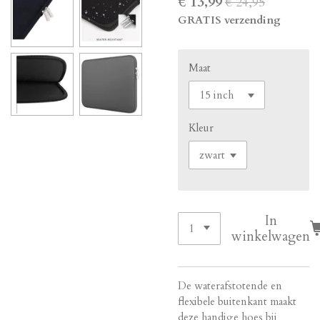
€ 13,99
€ 24,95
GRATIS verzending
Maat
Kleur
In
winkelwagen
De waterafstotende en
flexibele buitenkant maakt
deze handige hoes bij