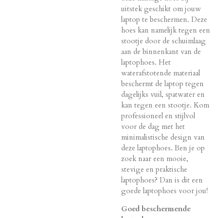
uitstek geschikt om jouw
laptop te beschermen. Deze
hoes kan namelijk tegen een
stootje door de schuimlaag
aan de binnenkant van de
laptophoes. Het
waterafstotende materiaal
beschermt de laptop tegen
dagelijks vuil, spatwater en
kan tegen een stootje. Kom
professioneel en stijlvol
voor de dag met het
minimalistische design van
deze laptophoes. Ben je op
zoek naar een mooie,
stevige en praktische
laptophoes? Dan is dit een
goede laptophoes voor jou!
Goed beschermende