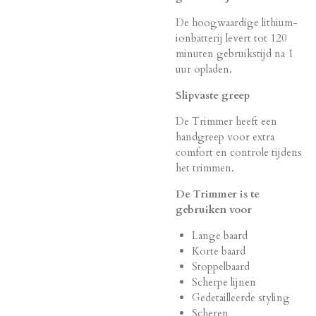
De hoogwaardige lithium-
ionbatterij levert tot 120
minuten gebruikstijd na 1
uur opladen.
Slipvaste greep
De Trimmer heeft een
handgreep voor extra
comfort en controle tijdens
het trimmen.
De Trimmer is te
gebruiken voor
Lange baard
Korte baard
Stoppelbaard
Scherpe lijnen
Gedetailleerde styling
Scheren