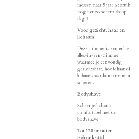
messen naar 5 jaar gebruik
nog net zo scherp als op
dag 1.
Voor gezicht, haar en
lichaam
Deze trimmer is een echte
alles-in-één-trimmer
waarmee je eenvoudig
gezichtshaar, hoofdhaar of
lichaamshaar kunt trimmen,
scheren.
Bodyshave
Scheer je lichaam
comfortabel met de
bodyshave
Tot 120 minuten
gebruikstijd