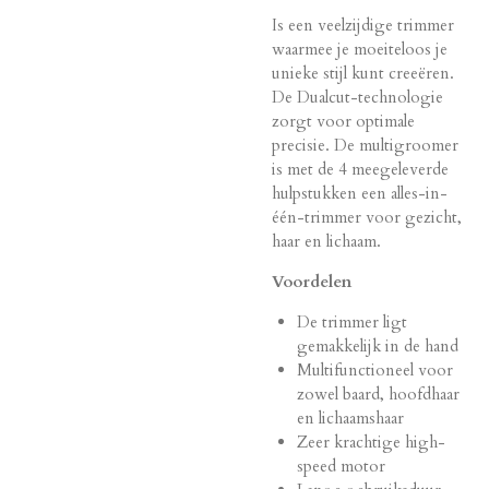
Is een veelzijdige trimmer
waarmee je moeiteloos je
unieke stijl kunt creeëren.
De Dualcut-technologie
zorgt voor optimale
precisie. De multigroomer
is met de 4 meegeleverde
hulpstukken een alles-in-
één-trimmer voor gezicht,
haar en lichaam.
Voordelen
De trimmer ligt
gemakkelijk in de hand
Multifunctioneel voor
zowel baard, hoofdhaar
en lichaamshaar
Zeer krachtige high-
speed motor