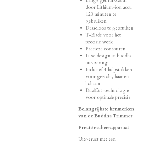
Lange gebruiksduur
door Lithium-ion accu
120 minuten te
gebruiken
Draadloos te gebruiken
T-Blade voor het
precisie werk
Precieze contouren
Luxe design in buddha
uitvoering
Inclusief 4 hulpstukken
voor gezicht, haar en
lichaam
DualCut-technologie
voor optimale precisie
Belangrijkste kenmerken
van de Buddha Trimmer
Precisiescheerapparaat
Uitgerust met een