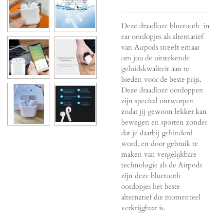
Deze draadloze bluetooth in
ear oordopjes als alternatief
van Airpods
streeft ernaar
om jou de uitstekende
geluidskwaliteit aan te
bieden voor de beste prijs.
Deze draadloze oordoppen
zijn speciaal ontworpen
zodat jij gewoon lekker kan
bewegen en sporten zonder
dat je daarbij gehinderd
word, en door gebruik te
maken van vergelijkbare
technologie als de Airpods
zijn deze bluetooth
oordopjes het beste
alternatief die momenteel
verkrijgbaar is.