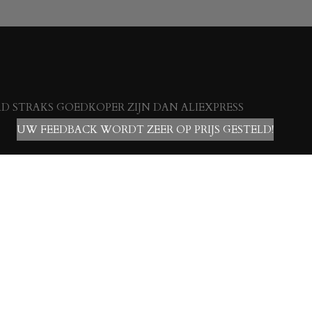
 STRAKS GOEDKOPER ZIJN DAN ALIEXPRESS
UW FEEDBACK WORDT ZEER OP PRIJS GESTELD!