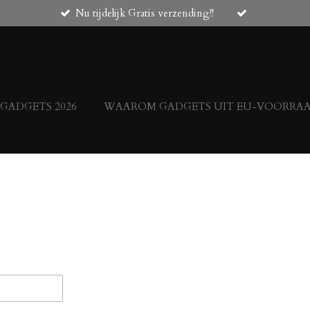
Nu tijdelijk Gratis verzending!!
 GADGETS 2026
WAAROM GADGETS UIT EU-VOORRAAD